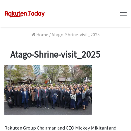
M
Home
/
Atago-Shrine-visit_2025
Atago-Shrine-visit_2025
Rakuten Group Chairman and CEO Mickey Mikitani and