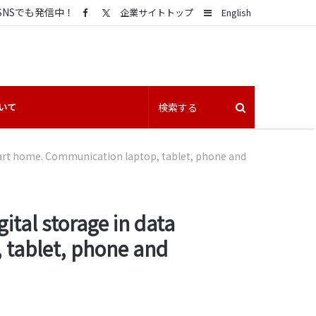
SNSでも発信中！
Sidebar
企業サイトトップ
English
いて
Smart home. Communication laptop, tablet, phone and
ital storage in data
, tablet, phone and