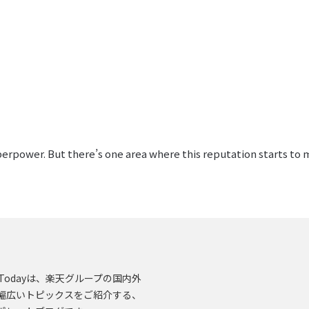
erpower. But there’s one area where this reputation starts to me
en.Todayは、楽天グループの国内外
幅広いトピックスをご紹介する、