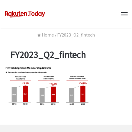
M
Home
/
FY2023_Q2_fintech
FY2023_Q2_fintech