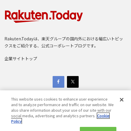
Rakuten.Todayは、楽天グループの国内外における幅広いトピッ
クスをご紹介する、公式コーポレートブログです。
企業サイトトップ
This website uses cookies to enhance user experience
and to analyze performance and traffic on our website. We
also share information about your use of our site with our
social media, advertising and analytics partners.
Cookie
Copyright © 1997-2025 Rakuten Group, Inc. All Rights Reserved.
Policy
楽天グループ個人情報保護方針