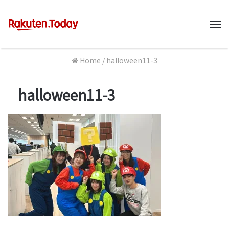
M
Home
/
halloween11-3
halloween11-3