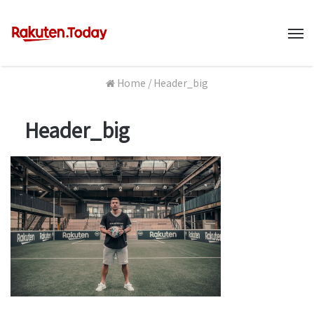
M
Home
/
Header_big
Header_big