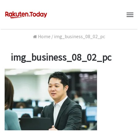
M
Home
/
img_business_08_02_pc
img_business_08_02_pc