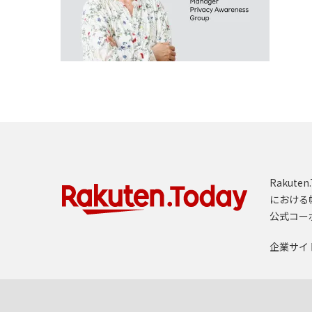
Rakut
における
公式コー
企業サイ