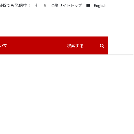
SNSでも発信中！
Sidebar
企業サイトトップ
English
いて