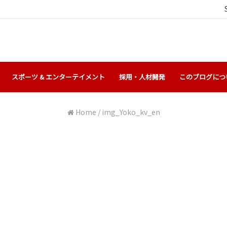
スポーツ & エンターテイメント
採用・人材開発
このブログにつ
Home
/
img_Yoko_kv_en