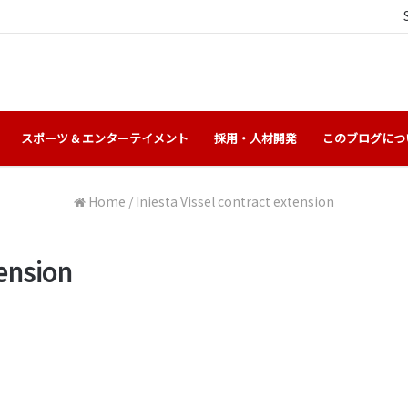
スポーツ & エンターテイメント
採用・人材開発
このブログにつ
Home
/
Iniesta Vissel contract extension
tension