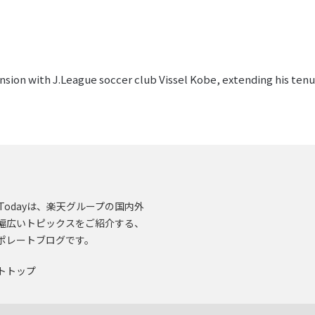
nsion with J.League soccer club Vissel Kobe, extending his ten
en.Todayは、楽天グループの国内外
幅広いトピックスをご紹介する、
ポレートブログです。
トトップ