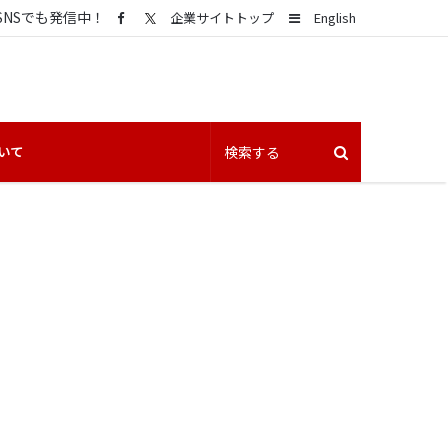
SNSでも発信中！
Sidebar
企業サイトトップ
English
いて