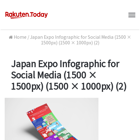
M
Home
/
Japan Expo Infographic for Social Media (1500 ×
1500px) (1500 × 1000px) (2)
Japan Expo Infographic for
Social Media (1500 ×
1500px) (1500 × 1000px) (2)