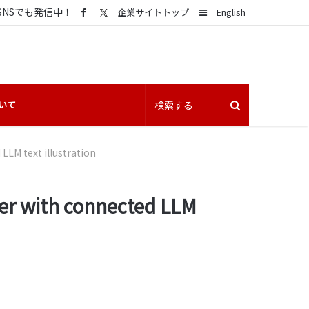
SNSでも発信中！
Sidebar
企業サイトトップ
English
いて
LLM text illustration
er with connected LLM