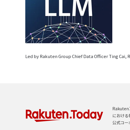
Led by Rakuten Group Chief Data Officer Ting Cai, 
Rakut
における
公式コー