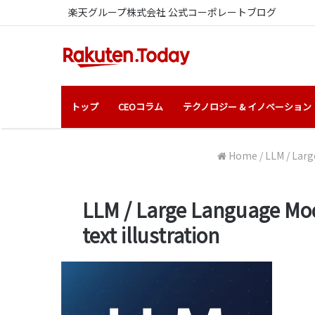
楽天グループ株式会社 公式コーポレートブログ
トップ
CEOコラム
テクノロジー & イノベーション
Home
/
LLM / Larg
LLM / Large Language Mo
text illustration