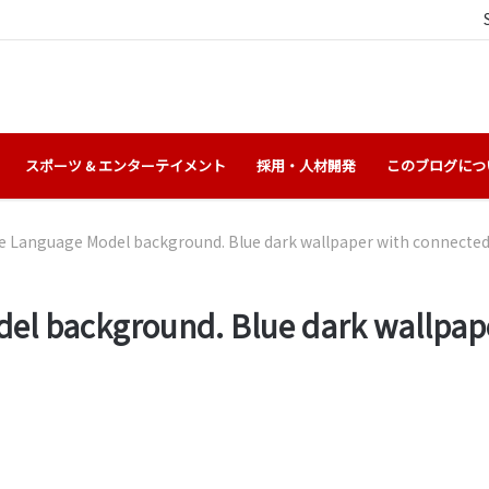
スポーツ & エンターテイメント
採用・人材開発
このブログにつ
e Language Model background. Blue dark wallpaper with connected 
del background. Blue dark wallpap