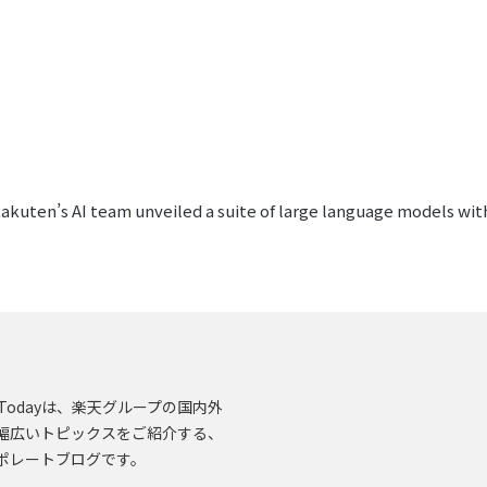
Rakuten’s AI team unveiled a suite of large language models wi
en.Todayは、楽天グループの国内外
幅広いトピックスをご紹介する、
ポレートブログです。