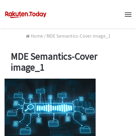
M
Home
/
MDE Semantics-Cover image_1
MDE Semantics-Cover
image_1