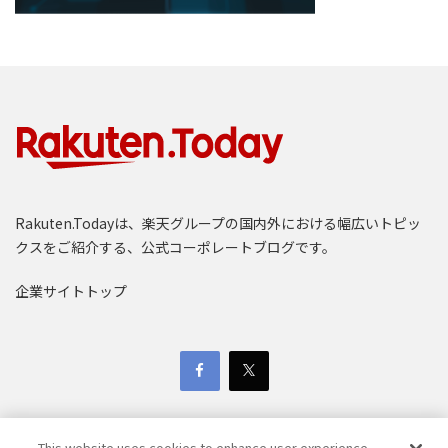
Rakuten.Todayは、楽天グループの国内外における幅広いトピッ
クスをご紹介する、公式コーポレートブログです。
企業サイトトップ
This website uses cookies to enhance user experience