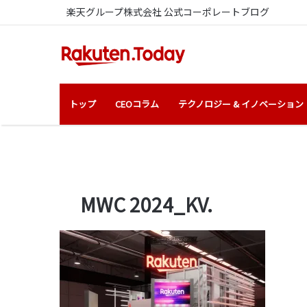
楽天グループ株式会社 公式コーポレートブログ
トップ
CEOコラム
テクノロジー & イノベーション
MWC 2024_KV.