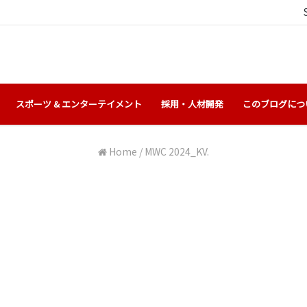
スポーツ & エンターテイメント
採用・人材開発
このブログにつ
Home
/
MWC 2024_KV.