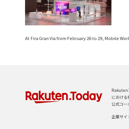
At Fira Gran Via from February 26 to 29, Mobile W
Rakut
における
公式コー
企業サイ