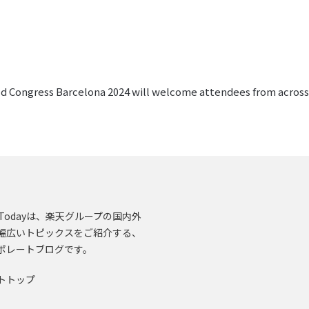
orld Congress Barcelona 2024 will welcome attendees from acros
en.Todayは、楽天グループの国内外
幅広いトピックスをご紹介する、
ポレートブログです。
トトップ