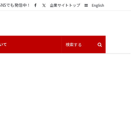
SNSでも発信中！
Sidebar
企業サイトトップ
English
いて