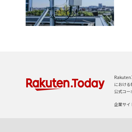
Rakut
における
公式コー
企業サイ