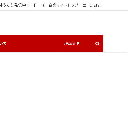
SNSでも発信中！
Sidebar
企業サイトトップ
English
いて