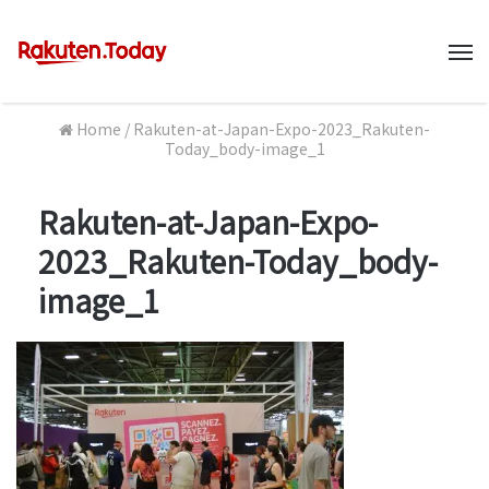
M
Home
/
Rakuten-at-Japan-Expo-2023_Rakuten-
Today_body-image_1
Rakuten-at-Japan-Expo-
2023_Rakuten-Today_body-
image_1