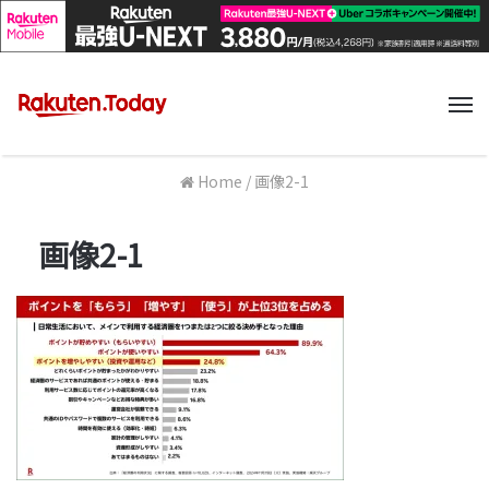
M
Home
/
画像2-1
画像2-1