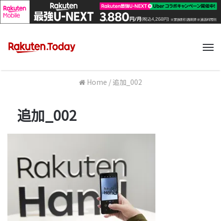
M
Home
/
追加_002
追加_002