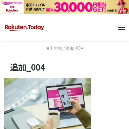
M
Home
/
追加_004
追加_004