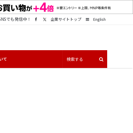
SNSでも発信中！
Sidebar
企業サイトトップ
English
いて