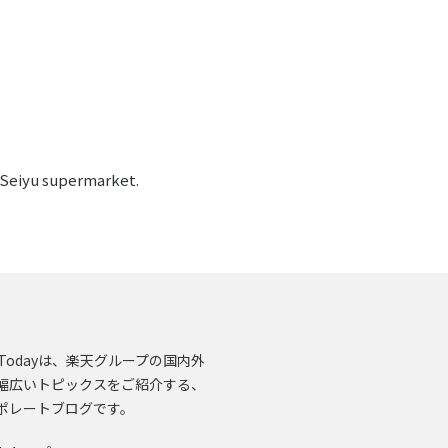
 Seiyu supermarket.
en.Todayは、楽天グループの国内外
幅広いトピックスをご紹介する、
ポレートブログです。