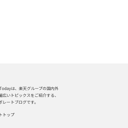
en.Todayは、楽天グループの国内外
幅広いトピックスをご紹介する、
ポレートブログです。
トトップ