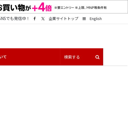
SNSでも発信中！
Sidebar
企業サイトトップ
English
いて