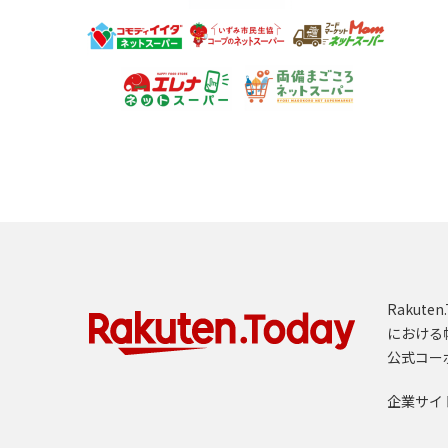
Rakut
における
公式コー
企業サイ