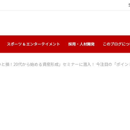
スポーツ & エンターテイメント
採用・人材開発
このブログにつ
いと損！20代から始める資産形成」セミナーに潜入！ 今注目の「ポイン