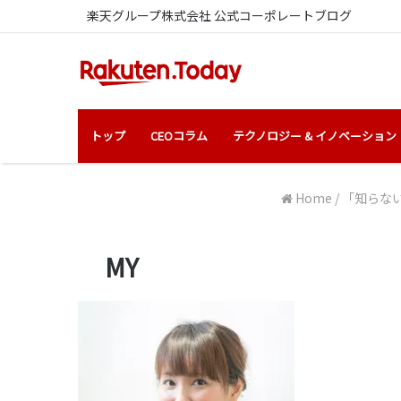
楽天グループ株式会社 公式コーポレートブログ
トップ
CEOコラム
テクノロジー & イノベーション
Home
/
「知らな
MY