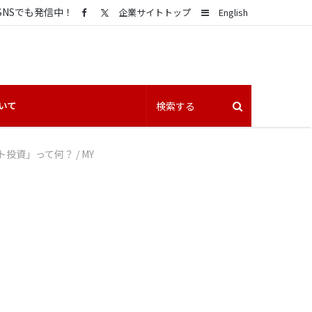
SNSでも発信中！
Sidebar
企業サイトトップ
English
いて
ト投資」って何？
/
MY