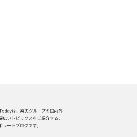
en.Todayは、楽天グループの国内外
幅広いトピックスをご紹介する、
ポレートブログです。