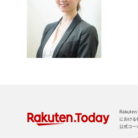
Rakut
における
公式コー