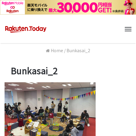
M
Home
/
Bunkasai_2
Bunkasai_2