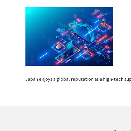
Japan enjoys a global reputation as a high-tech sup