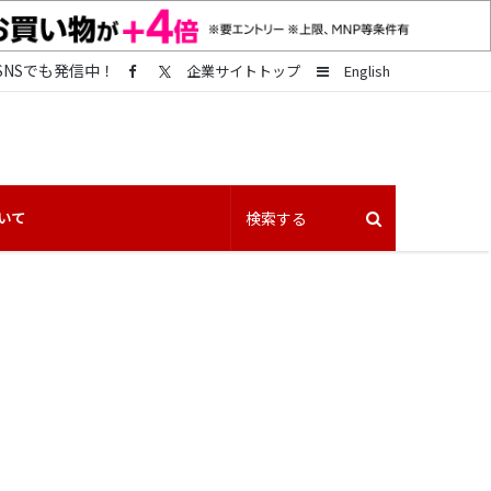
SNSでも発信中！
Sidebar
企業サイトトップ
English
いて