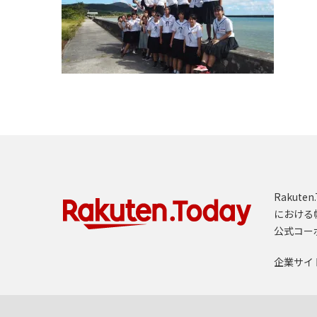
Rakut
における
公式コー
企業サイ