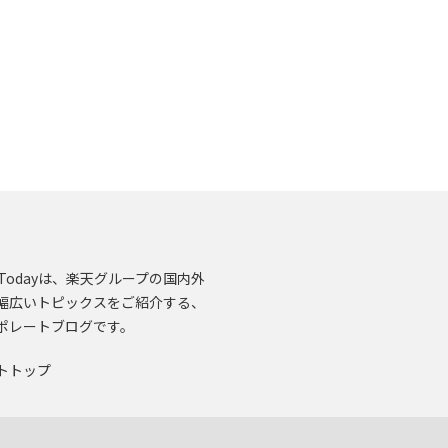
en.Todayは、楽天グループの国内外
幅広いトピックスをご紹介する、
ポレートブログです。
トトップ