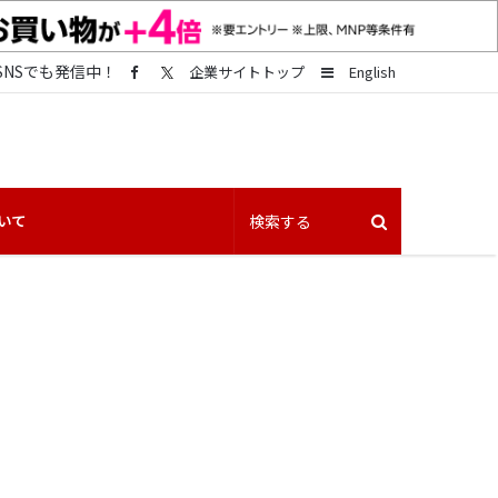
SNSでも発信中！
Sidebar
企業サイトトップ
English
いて