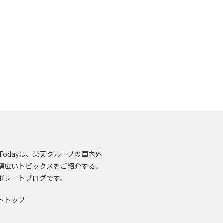
en.Todayは、楽天グループの国内外
幅広いトピックスをご紹介する、
ポレートブログです。
トトップ