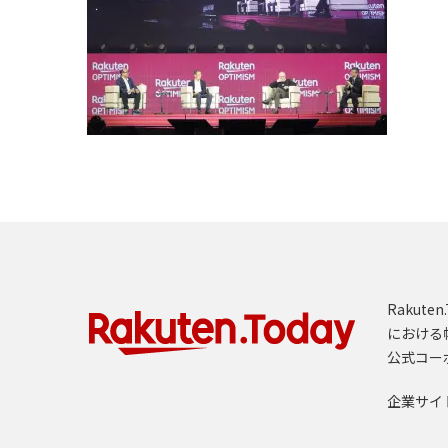
Rakut
における
公式コー
企業サイ