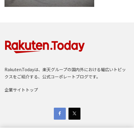
Rakuten.Todayは、楽天グループの国内外における幅広いトピッ
クスをご紹介する、公式コーポレートブログです。
企業サイトトップ