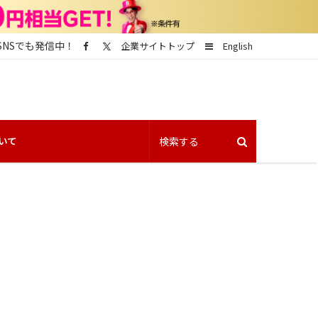
SNSでも発信中！
Sidebar
企業サイトトップ
English
いて