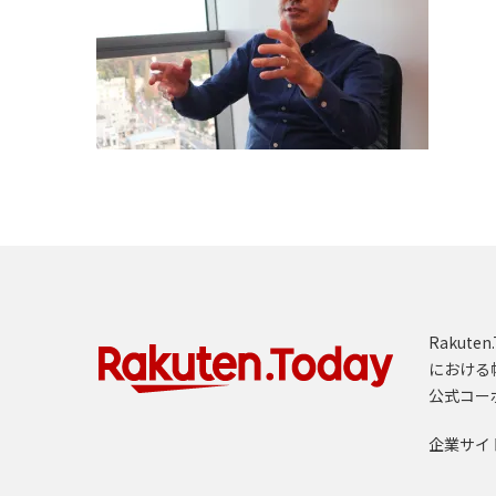
Rakut
における
公式コー
企業サイ