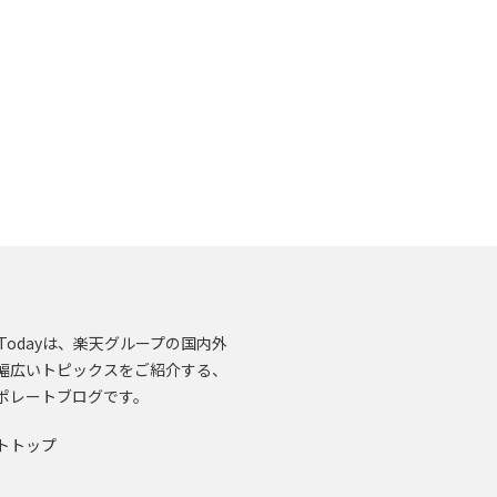
en.Todayは、楽天グループの国内外
幅広いトピックスをご紹介する、
ポレートブログです。
トトップ