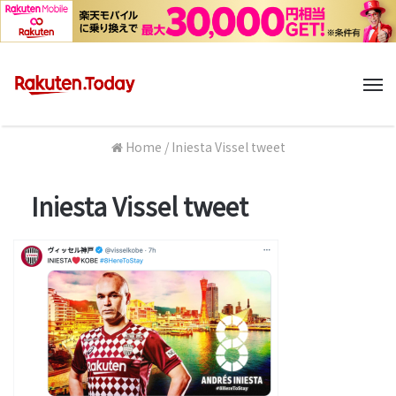
M
Home
/
Iniesta Vissel tweet
Iniesta Vissel tweet