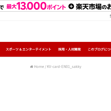
スポーツ & エンターテイメント
採用・人材開発
このブログにつ
Home
/
KV-card-EN01_sakky