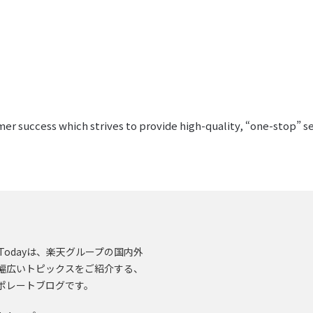
r success which strives to provide high-quality, “one-stop” ser
en.Todayは、楽天グループの国内外
幅広いトピックスをご紹介する、
ポレートブログです。