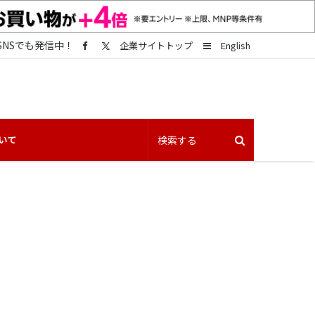
SNSでも発信中！
Sidebar
企業サイトトップ
English
いて