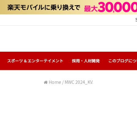
スポーツ & エンターテイメント
採用・人材開発
このブログにつ
Home
/
MWC 2024_KV.