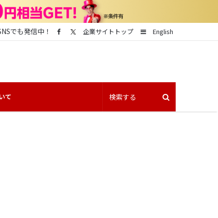
SNSでも発信中！
Sidebar
企業サイトトップ
English
いて