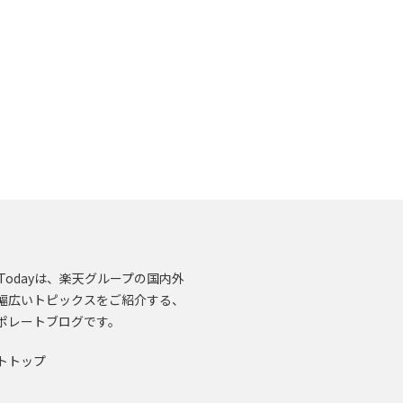
en.Todayは、楽天グループの国内外
幅広いトピックスをご紹介する、
ポレートブログです。
トトップ