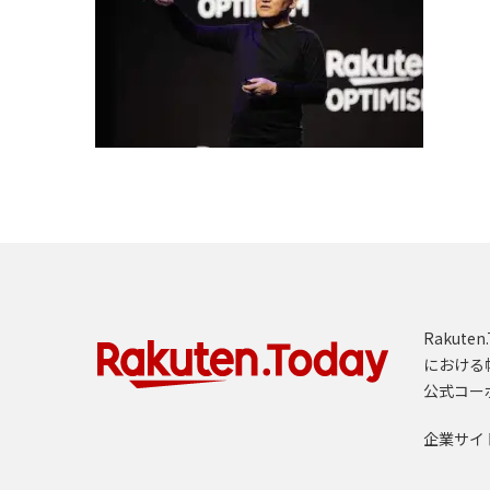
Rakut
における
公式コー
企業サイ