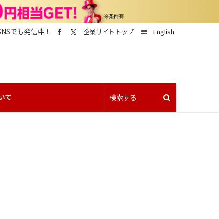
SNSでも発信中！
Sidebar
企業サイトトップ
English
いて