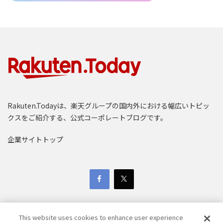
Rakuten.Todayは、楽天グループの国内外における幅広いトピッ
クスをご紹介する、公式コーポレートブログです。
企業サイトトップ
This website uses cookies to enhance user experience