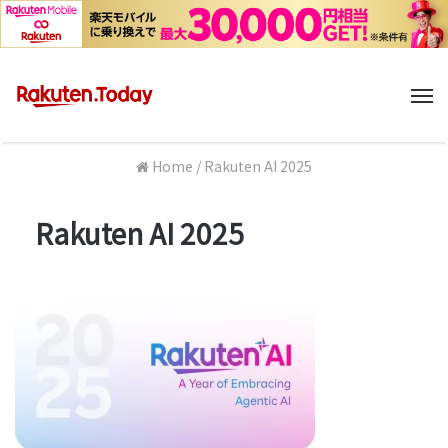
M
Home
/
Rakuten AI 2025
Rakuten AI 2025