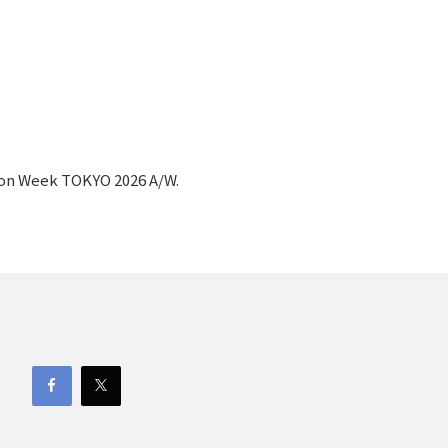
hion Week TOKYO 2026 A/W.