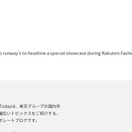
yo runway’s to headline a special showcase during Rakuten Fas
en.Todayは、楽天グループの国内外
幅広いトピックスをご紹介する、
ポレートブログです。