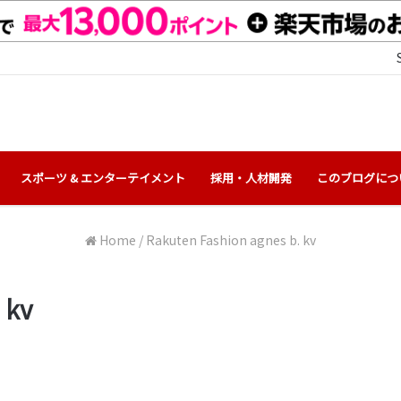
スポーツ & エンターテイメント
採用・人材開発
このブログにつ
Home
/
Rakuten Fashion agnes b. kv
 kv