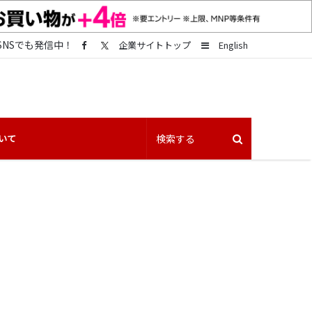
SNSでも発信中！
Sidebar
企業サイトトップ
English
いて