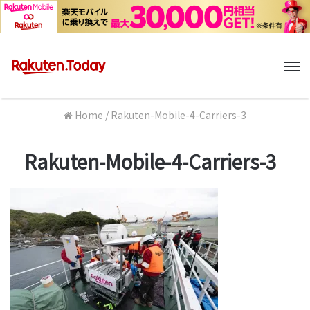
M
Home
/
Rakuten-Mobile-4-Carriers-3
Rakuten-Mobile-4-Carriers-3