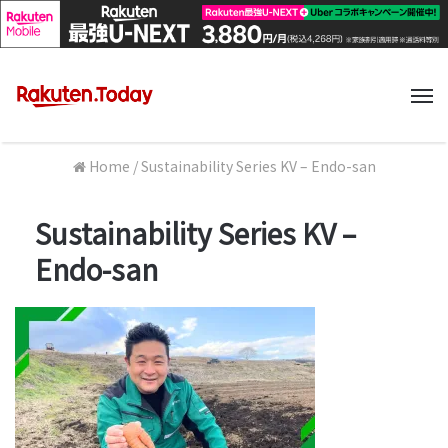
M
Home
/
Sustainability Series KV – Endo-san
Sustainability Series KV –
Endo-san