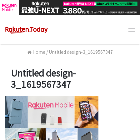
M
Home
/
Untitled design-3_1619567347
Untitled design-
3_1619567347