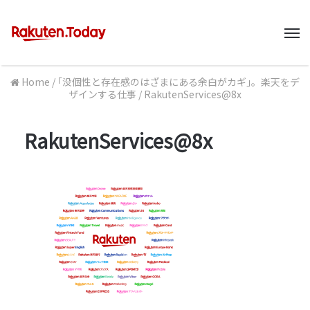
M
Home
/
｢没個性と存在感のはざまにある余白がカギ｣。楽天をデ
ザインする仕事
/
RakutenServices@8x
RakutenServices@8x