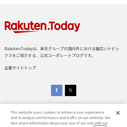
Rakuten.Todayは、楽天グループの国内外における幅広いトピッ
クスをご紹介する、公式コーポレートブログです。
企業サイトトップ
This website uses cookies to enhance user experience
and to analyze performance and traffic on our website. We
also share information about your use of our site with our
Copyright © 1997-2025 Rakuten Group, Inc. All Rights Reserved.