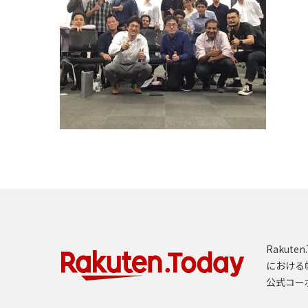
Rakut
における
公式コー