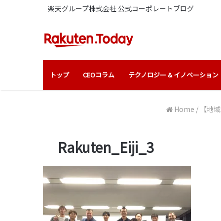
楽天グループ株式会社 公式コーポレートブログ
トップ
CEOコラム
テクノロジー & イノベーション
Home
/
【地域
Rakuten_Eiji_3