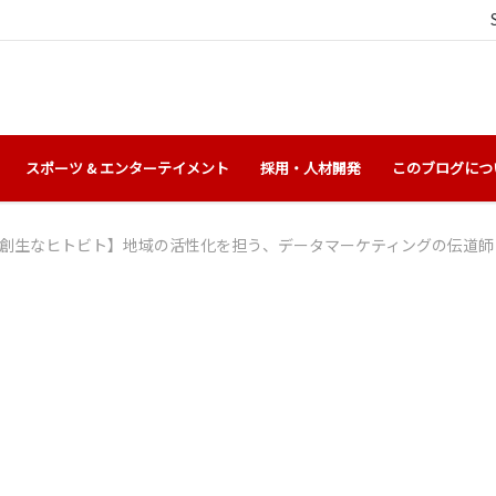
スポーツ & エンターテイメント
採用・人材開発
このブログにつ
創生なヒトビト】地域の活性化を担う、データマーケティングの伝道師