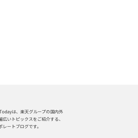
en.Todayは、楽天グループの国内外
幅広いトピックスをご紹介する、
ポレートブログです。