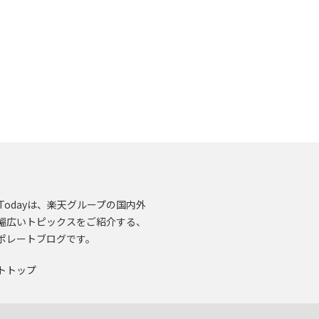
en.Todayは、楽天グループの国内外
幅広いトピックスをご紹介する、
ポレートブログです。
トトップ