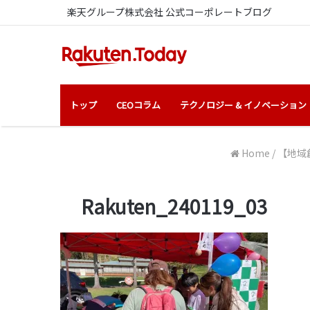
楽天グループ株式会社 公式コーポレートブログ
トップ
CEOコラム
テクノロジー & イノベーション
Home
/
【地域
Rakuten_240119_03