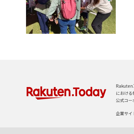
Rakut
における
公式コー
企業サイ