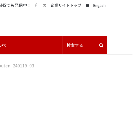
SNSでも発信中！
Sidebar
企業サイトトップ
English
いて
kuten_240119_03