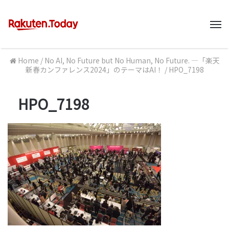
M
Home
/
No AI, No Future but No Human, No Future. ―「楽天
新春カンファレンス2024」のテーマはAI！
/
HPO_7198
HPO_7198