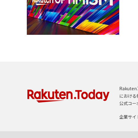
Rakut
における
公式コー
企業サイ