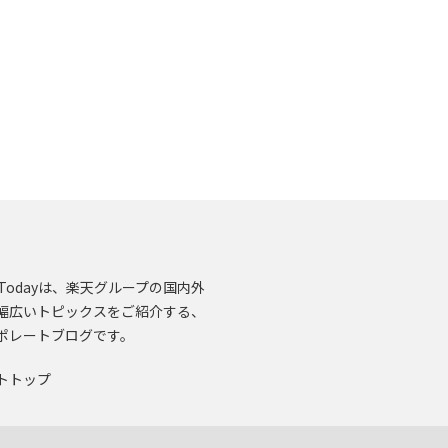
en.Todayは、楽天グループの国内外
幅広いトピックスをご紹介する、
ポレートブログです。
トトップ