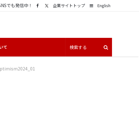
SNSでも発信中！
Sidebar
企業サイトトップ
English
いて
ptimism2024_01