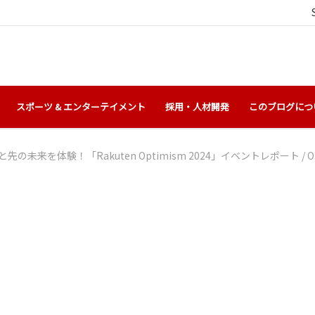
スポーツ & エンターテイメント
採用・人材開発
このブログにつ
先の未来を体験！「Rakuten Optimism 2024」イベントレポート
/
O