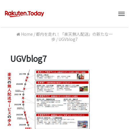
M
Home
/
都内を走れ！「楽天無人配送」の新たな一
歩
/
UGVblog7
UGVblog7