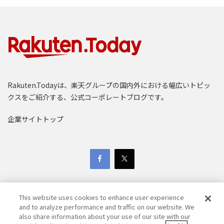
Rakuten.Todayは、楽天グループの国内外における幅広いトピッ
クスをご紹介する、公式コーポレートブログです。
企業サイトトップ
This website uses cookies to enhance user experience
and to analyze performance and traffic on our website. We
also share information about your use of our site with our
Copyright © 1997-2025 Rakuten Group, Inc. All Rights Reserved.