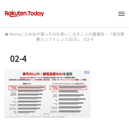
M
Home
/
三木谷が語ったAIを使いこなすことの重要性―「楽天新
春カンファレンス2025」
/
02-4
02-4