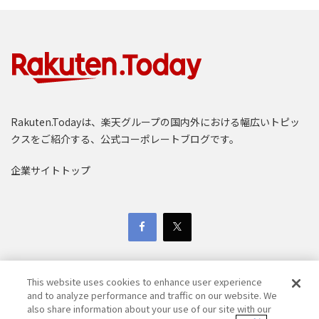
Rakuten.Todayは、楽天グループの国内外における幅広いトピッ
クスをご紹介する、公式コーポレートブログです。
企業サイトトップ
This website uses cookies to enhance user experience
and to analyze performance and traffic on our website. We
also share information about your use of our site with our
Copyright © 1997-2025 Rakuten Group, Inc. All Rights Reserved.