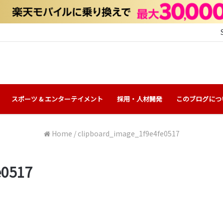
スポーツ & エンターテイメント
採用・人材開発
このブログにつ
Home
/
clipboard_image_1f9e4fe0517
e0517