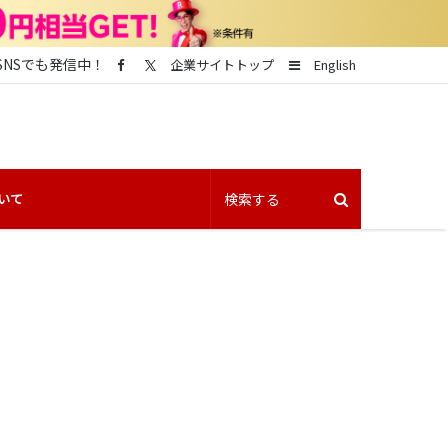
SNSでも発信中！
Sidebar
企業サイトトップ
English
いて