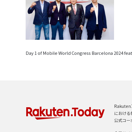
Day 1 of Mobile World Congress Barcelona 2024 fea
Rakut
における
公式コー