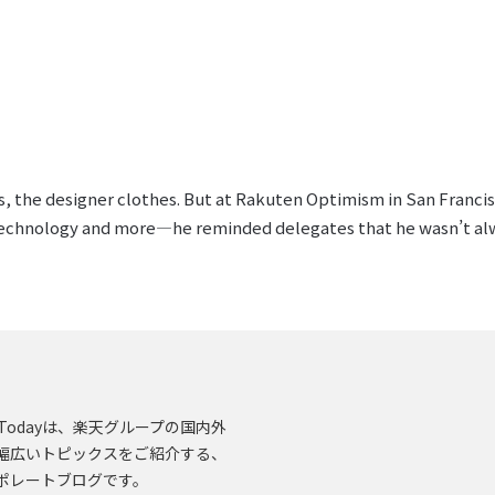
es, the designer clothes. But at Rakuten Optimism in San Franc
echnology and more—he reminded delegates that he wasn’t alwa
en.Todayは、楽天グループの国内外
幅広いトピックスをご紹介する、
ポレートブログです。