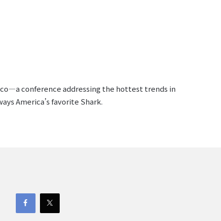
isco—a conference addressing the hottest trends in
ys America’s favorite Shark.