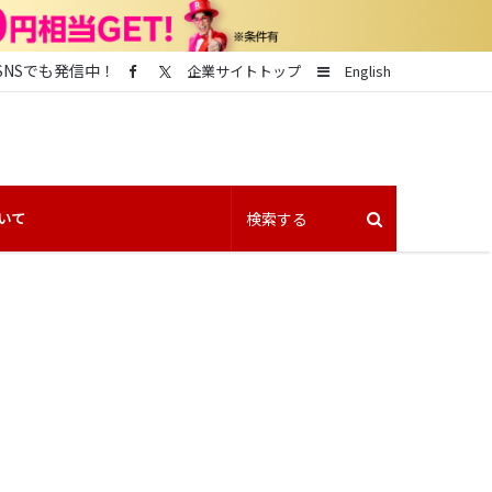
SNSでも発信中！
Sidebar
企業サイトトップ
English
いて