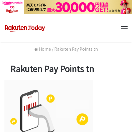
M
Home
/
Rakuten Pay Points tn
Rakuten Pay Points tn