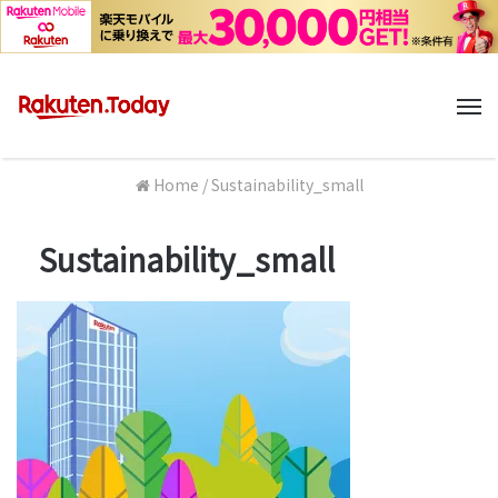
M
Home
/
Sustainability_small
Sustainability_small