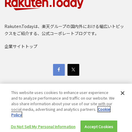
Rakuten.Todayは、楽天グループの国内外における幅広いトピッ
クスをご紹介する、公式コーポレートブログです。
企業サイトトップ
This website uses cookies to enhance user experience
and to analyze performance and traffic on our website. We
also share information about your use of our site with our
Copyright © 1997-2025 Rakuten Group, Inc. All Rights Reserved.
social media, advertising and analytics partners.
Cookie
Policy
楽天グループ個人情報保護方針
採用活動における個人情報保護方針
免責事項
Do Not Sell My Personal Information
Accept Cookies