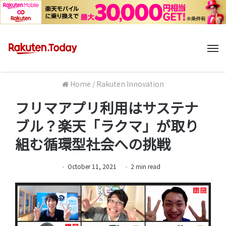
M
Home
/
Rakuten Innovation
フリマアプリ利用はサステナ
ブル？楽天「ラクマ」が取り
組む循環型社会への挑戦
October 11, 2021
2
min
read