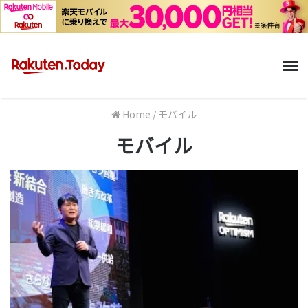
M
Home
/
モバイル
モバイル